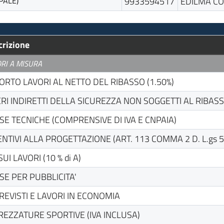
PALE)
9933594517
EDILMA CO
crizione
RI A MISURA
ORTO LAVORI AL NETTO DEL RIBASSO (1.50%)
RI INDIRETTI DELLA SICUREZZA NON SOGGETTI AL RIBAS
SE TECNICHE (COMPRENSIVE DI IVA E CNPAIA)
ENTIVI ALLA PROGETTAZIONE (ART. 113 COMMA 2 D. L.gs 
SUI LAVORI (10 % di A)
SE PER PUBBLICITA'
REVISTI E LAVORI IN ECONOMIA
REZZATURE SPORTIVE (IVA INCLUSA)