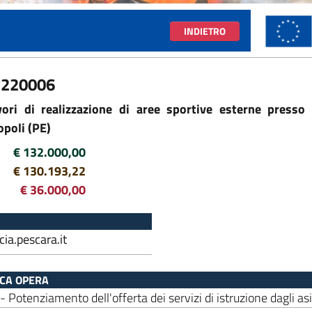
INDIETRO
1220006
ri di realizzazione di aree sportive esterne presso il
opoli (PE)
€ 132.000,00
€ 130.193,22
€ 36.000,00
cia.pescara.it
ICA OPERA
 Potenziamento dell'offerta dei servizi di istruzione dagli asil