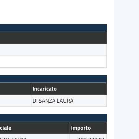
Incaricato
DI SANZA LAURA
ciale
Importo