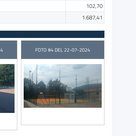
102,70
1.687,41
24
FOTO #4 DEL 22-07-2024