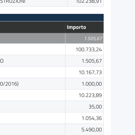
STRUZIONI
102.238,91
Importo
1.505,67
100.733,24
SO
1.505,67
10.167,73
50/2016)
1.000,00
10.223,89
35,00
1.054,36
5.490,00