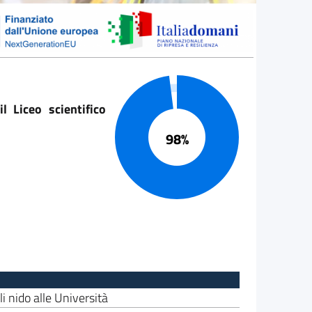
Progresso 98%
 Liceo scientifico
i nido alle Università