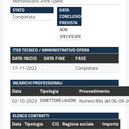
Montesilvano
Altre Opere
STATO
DATA
CONCLUSIONE
Completata
PREVISTA
NON
SPECIFICATA
ITER TECNICO / AMMINISTRATIVO OPERA
DATA INIZIO
DATA FINE
FASE
17-11-2022
Completata
INCARICHI PROFESSIONALI
Data
Tipologia
Provvedimento
DIRETTORE LAVORI
02-10-2023
Numero 894 del 06-09-
ELENCO CONTRATTI
Data
Tipologia
CIG
Regione sociale
Importo