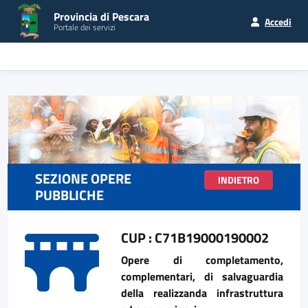
Provincia di Pescara
Accedi
Portale dei servizi
SEZIONE OPERE
INDIETRO
PUBBLICHE
CUP : C71B19000190002
Opere di completamento,
complementari, di salvaguardia
della realizzanda infrastruttura