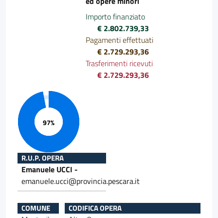
ed opere minori
Importo finanziato
€ 2.802.739,33
Pagamenti effettuati
€ 2.729.293,36
Trasferimenti ricevuti
€ 2.729.293,36
Progresso 97%
R.U.P. OPERA
Emanuele UCCI -
emanuele.ucci@provincia.pescara.it
COMUNE
CODIFICA OPERA