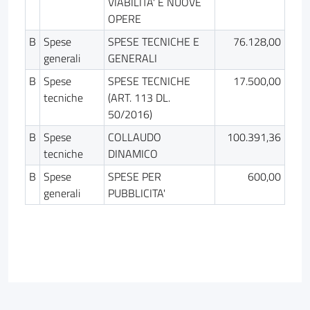
VIABILITA' E NUOVE
OPERE
B
Spese
SPESE TECNICHE E
76.128,00
generali
GENERALI
B
Spese
SPESE TECNICHE
17.500,00
tecniche
(ART. 113 DL.
50/2016)
B
Spese
COLLAUDO
100.391,36
tecniche
DINAMICO
B
Spese
SPESE PER
600,00
generali
PUBBLICITA'