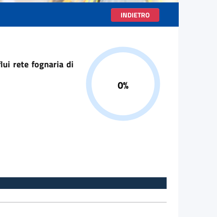
INDIETRO
Progresso 0%
ui rete fognaria di