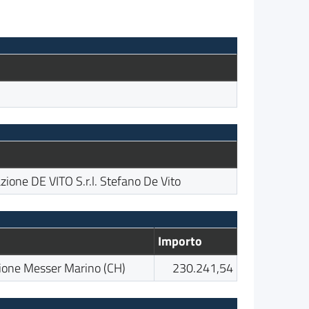
azione DE VITO S.r.l. Stefano De Vito
Importo
ione Messer Marino (CH)
230.241,54