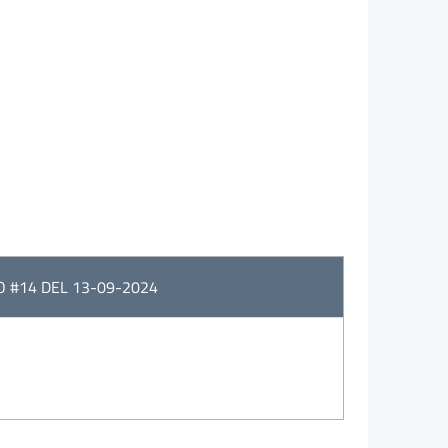
O #14 DEL 13-09-2024