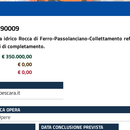
490009
 idrico Rocca di Ferro-Passolanciano-Collettamento refl
i di completamento.
€ 350.000,00
€ 0,00
€ 0,00
escara.it
ICA OPERA
Opere
DATA CONCLUSIONE PREVISTA