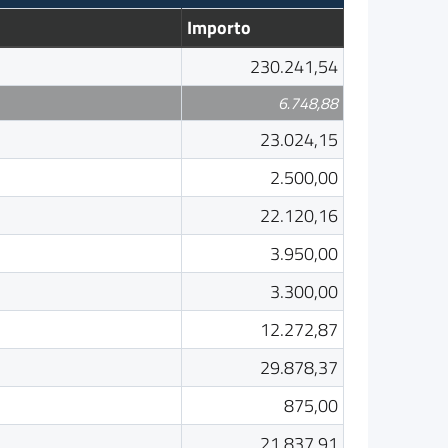
Importo
230.241,54
6.748,88
23.024,15
2.500,00
22.120,16
3.950,00
3.300,00
12.272,87
29.878,37
875,00
21.837,91