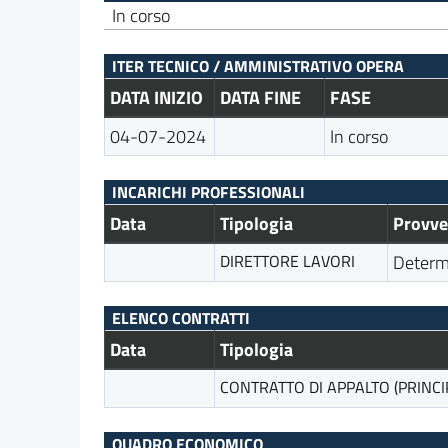
In corso
ITER TECNICO / AMMINISTRATIVO OPERA
DATA INIZIO
DATA FINE
FASE
04-07-2024
In corso
INCARICHI PROFESSIONALI
Data
Tipologia
Provv
DIRETTORE LAVORI
Determ
ELENCO CONTRATTI
Data
Tipologia
CONTRATTO DI APPALTO (PRINCI
QUADRO ECONOMICO