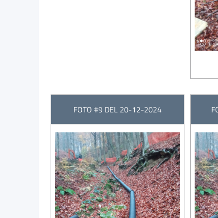
FOTO #9 DEL 20-12-2024
F