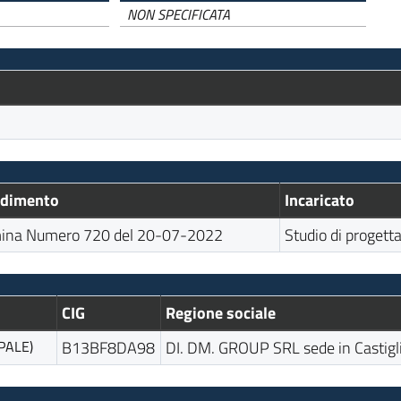
NON SPECIFICATA
edimento
Incaricato
ina Numero 720 del 20-07-2022
Studio di progett
CIG
Regione sociale
PALE)
B13BF8DA98
DI. DM. GROUP SRL sede in Castigl