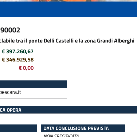
190002
bile tra il ponte Delli Castelli e la zona Grandi Alberghi
€ 397.260,67
€ 346.929,58
€ 0,00
escara.it
ICA OPERA
DATA CONCLUSIONE PREVISTA
NON SPECIFICATA