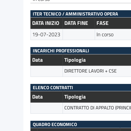
ITER TECNICO / AMMINISTRATIVO OPERA
DATA INIZIO
DATA FINE
FASE
19-07-2023
In corso
INCARICHI PROFESSIONALI
Data
Tipologia
DIRETTORE LAVORI + CSE
ELENCO CONTRATTI
Data
Tipologia
CONTRATTO DI APPALTO (PRINCI
QUADRO ECONOMICO