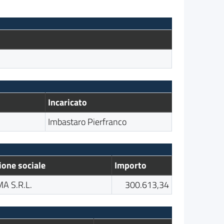
Incaricato
Imbastaro Pierfranco
ione sociale
Importo
MA S.R.L.
300.613,34