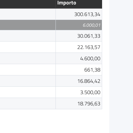
Importo
300.613,34
6.000,01
30.061,33
22.163,57
4.600,00
661,38
16.864,42
3.500,00
18.796,63