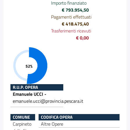
Importo finanziato
€ 793.954,50
Pagamenti effettuati
€ 418.475,40
Trasferimenti ricevuti
€ 0,00
Progresso 52%
R.U.P. OPERA
Emanuele UCCI -
emanuele.ucci@provincia.pescara.it
COMUNE
CODIFICA OPERA
Carpineto
Altre Opere