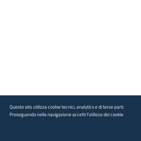
Questo sito utilizza cookie tecnici, analytics e di terze parti.
Proseguendo nella navigazione accetti l'utilizzo dei cookie.
Provincia di Pescara. © Tutti i diritti riservati