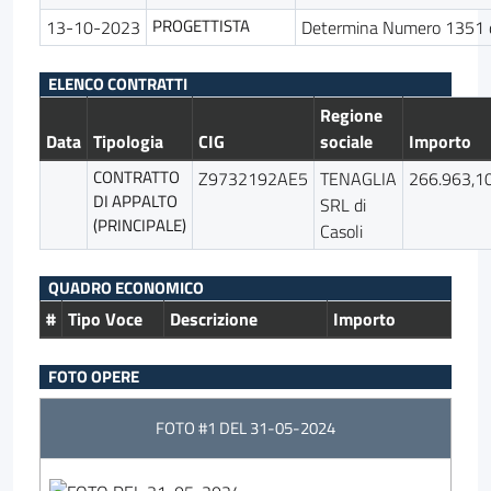
PROGETTISTA
13-10-2023
Determina Numero 1351 
ELENCO CONTRATTI
Regione
Data
Tipologia
CIG
sociale
Importo
CONTRATTO
Z9732192AE5
TENAGLIA
266.963,1
DI APPALTO
SRL di
(PRINCIPALE)
Casoli
QUADRO ECONOMICO
#
Tipo Voce
Descrizione
Importo
FOTO OPERE
FOTO #1 DEL 31-05-2024