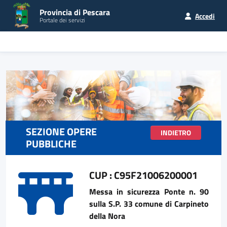
Provincia di Pescara
Accedi
Portale dei servizi
SEZIONE OPERE
INDIETRO
PUBBLICHE
CUP : C95F21006200001
Messa in sicurezza Ponte n. 90
sulla S.P. 33 comune di Carpineto
della Nora