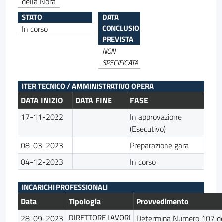
della Nora
STATO
DATA
CONCLUSIONE
In corso
PREVISTA
NON
SPECIFICATA
ITER TECNICO / AMMINISTRATIVO OPERA
DATA INIZIO
DATA FINE
FASE
17-11-2022
In approvazione
(Esecutivo)
08-03-2023
Preparazione gara
04-12-2023
In corso
INCARICHI PROFESSIONALI
Data
Tipologia
Provvedimento
DIRETTORE LAVORI
28-09-2023
Determina Numero 107 d