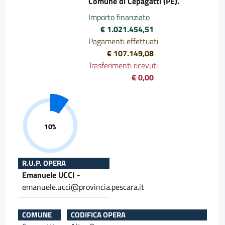
Comune di Cepagatti (PE).
Importo finanziato
€ 1.021.454,51
Pagamenti effettuati
€ 107.149,08
Trasferimenti ricevuti
€ 0,00
Progresso 10%
R.U.P. OPERA
Emanuele UCCI -
emanuele.ucci@provincia.pescara.it
COMUNE
CODIFICA OPERA