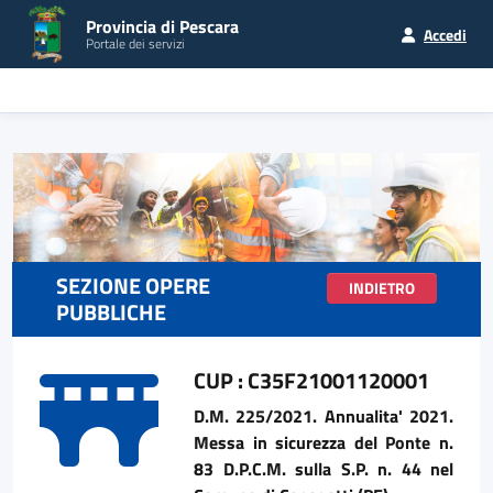
Provincia di Pescara
Accedi
Portale dei servizi
SEZIONE OPERE
INDIETRO
PUBBLICHE
CUP : C35F21001120001
D.M. 225/2021. Annualita' 2021.
Messa in sicurezza del Ponte n.
83 D.P.C.M. sulla S.P. n. 44 nel