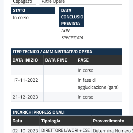
Cepagatti
Altre Opere
STATO
DATA
CONCLUSIONE
In corso
PREVISTA
NON
SPECIFICATA
ITER TECNICO / AMMINISTRATIVO OPERA
DATA INIZIO
DATA FINE
FASE
In corso
17-11-2022
In fase di
aggiudicazione (gara)
21-12-2023
In corso
INCARICHI PROFESSIONALI
Data
Tipologia
Provvedimento
DIRETTORE LAVORI + CSE
02-10-2023
Determina Numero 