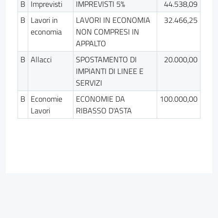
B
Imprevisti
IMPREVISTI 5%
44.538,09
B
Lavori in
LAVORI IN ECONOMIA
32.466,25
economia
NON COMPRESI IN
APPALTO
B
Allacci
SPOSTAMENTO DI
20.000,00
IMPIANTI DI LINEE E
SERVIZI
B
Economie
ECONOMIE DA
100.000,00
Lavori
RIBASSO D'ASTA