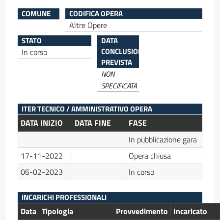
COMUNE
CODIFICA OPERA
Altre Opere
STATO
DATA
CONCLUSIONE
In corso
PREVISTA
NON
SPECIFICATA
ITER TECNICO / AMMINISTRATIVO OPERA
DATA INIZIO
DATA FINE
FASE
In pubblicazione gara
17-11-2022
Opera chiusa
06-02-2023
In corso
INCARICHI PROFESSIONALI
Data
Tipologia
Provvedimento
Incaricato