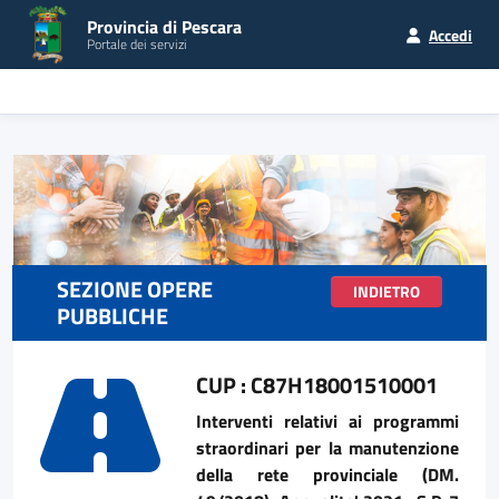
Provincia di Pescara
Accedi
Portale dei servizi
SEZIONE OPERE
INDIETRO
PUBBLICHE
CUP : C87H18001510001
Interventi relativi ai programmi
straordinari per la manutenzione
della rete provinciale (DM.