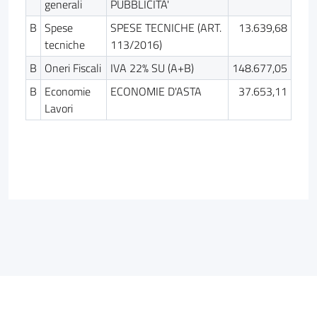
generali
PUBBLICITA'
B
Spese
SPESE TECNICHE (ART.
13.639,68
tecniche
113/2016)
B
Oneri Fiscali
IVA 22% SU (A+B)
148.677,05
B
Economie
ECONOMIE D'ASTA
37.653,11
Lavori