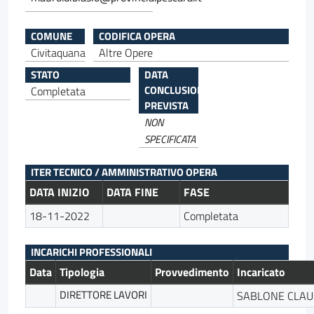
COMUNE
CODIFICA OPERA
Civitaquana
Altre Opere
STATO
DATA
CONCLUSIONE
Completata
PREVISTA
NON
SPECIFICATA
ITER TECNICO / AMMINISTRATIVO OPERA
DATA INIZIO
DATA FINE
FASE
18-11-2022
Completata
INCARICHI PROFESSIONALI
Data
Tipologia
Provvedimento
Incaricato
DIRETTORE LAVORI
SABLONE CLAU